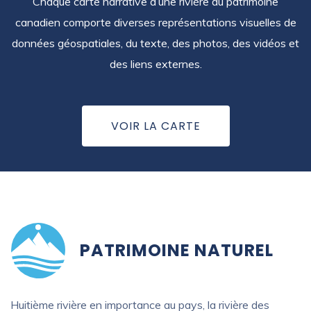
Chaque carte narrative d’une rivière du patrimoine
canadien comporte diverses représentations visuelles de
données géospatiales, du texte, des photos, des vidéos et
des liens externes.
VOIR LA CARTE
PATRIMOINE NATUREL
Huitième rivière en importance au pays, la rivière des