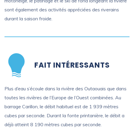
motoneige, le patinage et le ski de fond longeant la rivière
sont également des activités appréciées des riverains
durant la saison froide.
FAIT INTÉRESSANTS
Plus d’eau s’écoule dans la rivière des Outaouais que dans
toutes les rivières de l’Europe de l’Ouest combinées. Au
barrage Carillon, le débit habituel est de 1 939 mètres
cubes par seconde. Durant la fonte printanière, le débit a
déjà atteint 8 190 mètres cubes par seconde.