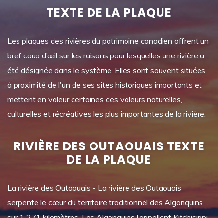
TEXTE DE LA PLAQUE
Les plaques des rivières du patrimoine canadien offrent un
bref coup d’œil sur les raisons pour lesquelles une rivière a
été désignée dans le système. Elles sont souvent situées
à proximité de l'un de ses sites historiques importants et
mettent en valeur certaines des valeurs naturelles,
culturelles et récréatives les plus importantes de la rivière.
RIVIÈRE DES OUTAOUAIS TEXTE
DE LA PLAQUE
La rivière des Outaouais - La rivière des Outaouais
serpente le cœur du territoire traditionnel des Algonquins
sur 1 271 kilomètres. Les Algonquins l’appellent Kitchisippi