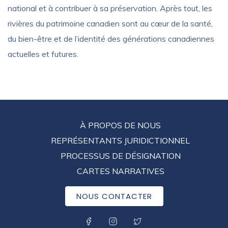
national et à contribuer à sa préservation. Après tout, les
rivières du patrimoine canadien sont au cœur de la santé,
du bien-être et de l’identité des générations canadiennes
actuelles et futures.
FOOTER
À PROPOS DE NOUS
MENU
REPRÉSENTANTS JURIDICTIONNEL
PROCESSUS DE DÉSIGNATION
CARTES NARRATIVES
NOUS CONTACTER
SOCIAL MENU